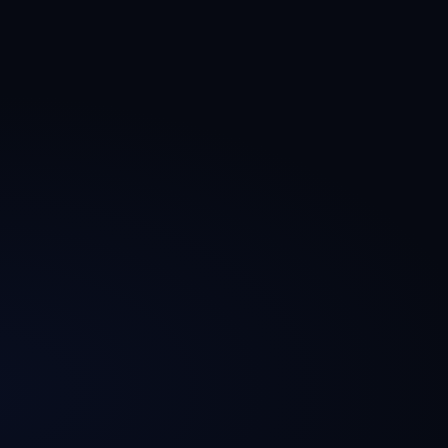
AI活用の適性診断
RAG (社内検索) 構築
文書要約・分類
プロンプト設計・運用
人とAIの責任分担設計
セキュリティ・情報漏えい対策