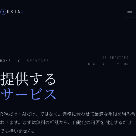
UKIA
.
05 SERVICES
HOME
/
SERVICES
RPA · AI · PYTHON
提供する
サービス
RPAだけ・AIだけ、ではなく。業務に合わせて最適な手段を組み合
わせます。まずは無料の相談から、自動化の可否を判定するだけ
でも構いません。