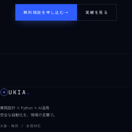
無料相談を申し込む
→
実績を見る
UKIA
.
業務設計 × Python × AI活用
安全な自動化を、現場の言葉で。
大阪・梅田 / 全国対応